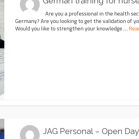
German training for nurs
Are you a professional in the health sec
Germany? Are you looking to get the validation of yo
Would you like to strengthen your knowledge …
Rea
JAG Personal – Open Day