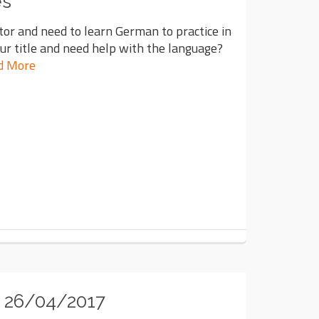
es
tor and need to learn German to practice in
ur title and need help with the language?
d More
 26/04/2017