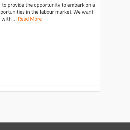
g to provide the opportunity to embark on a
pportunities in the labour market. We want
m with …
Read More