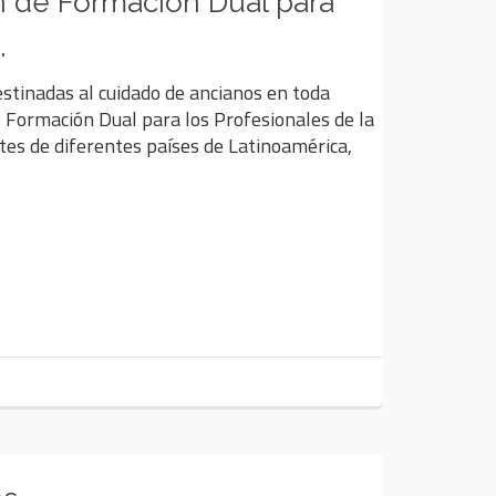
 de Formación Dual para
.
estinadas al cuidado de ancianos en toda
Formación Dual para los Profesionales de la
ntes de diferentes países de Latinoamérica,