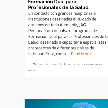
Formación Dual para
Profesionales de la Salud.
En contacto con grandes hospitales e
instituciones destinadas al cuidado de
ancianos en toda Alemania, JAG-
Personal.com impulsa el programa de
Formación Dual para los Profesionales de l
Salud, destinado a capacitar a especialistas
procedentes de diferentes países de
Latinoamérica, como …
Read More
Alemania
,
Argentina
,
Colombia
,
enfermería
,
Enfermeros
,
españoles
,
México