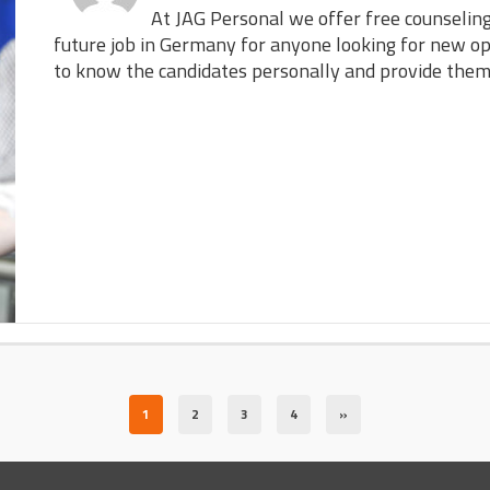
At JAG Personal we offer free counselin
future job in Germany for anyone looking for new o
to know the candidates personally and provide the
1
2
3
4
»