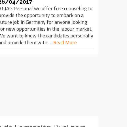
26/04/2017
At JAG Personal we offer free counseling to
provide the opportunity to embark on a
future job in Germany for anyone looking
for new opportunities in the labour market.
We want to know the candidates personally
and provide them with …
Read More