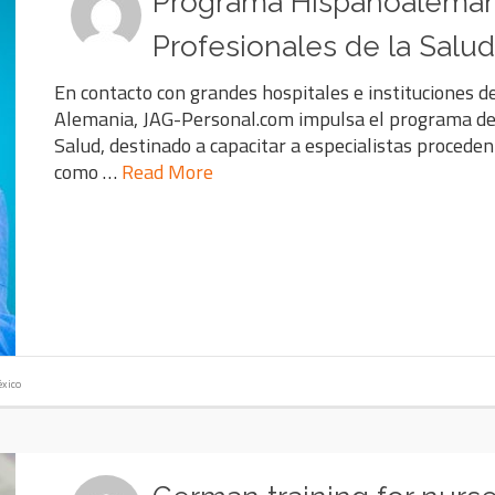
Programa Hispanoalemán
Profesionales de la Salud
En contacto con grandes hospitales e instituciones d
Alemania, JAG-Personal.com impulsa el programa de 
Salud, destinado a capacitar a especialistas procede
como …
Read More
xico