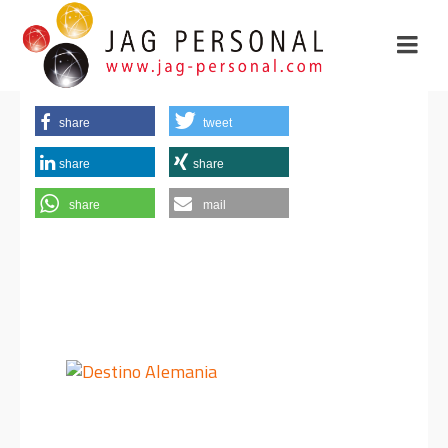
share
tweet
share
share
share
mail