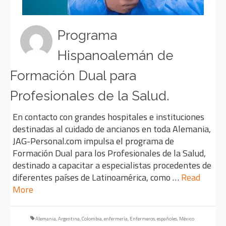
Programa
Hispanoalemán de
Formación Dual para
Profesionales de la Salud.
En contacto con grandes hospitales e instituciones
destinadas al cuidado de ancianos en toda Alemania,
JAG-Personal.com impulsa el programa de
Formación Dual para los Profesionales de la Salud,
destinado a capacitar a especialistas procedentes de
diferentes países de Latinoamérica, como …
Read
More
Alemania
,
Argentina
,
Colombia
,
enfermería
,
Enfermeros
,
españoles
,
México