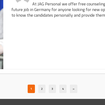
At JAG Personal we offer free counselin
future job in Germany for anyone looking for new o
to know the candidates personally and provide the
1
2
3
4
»