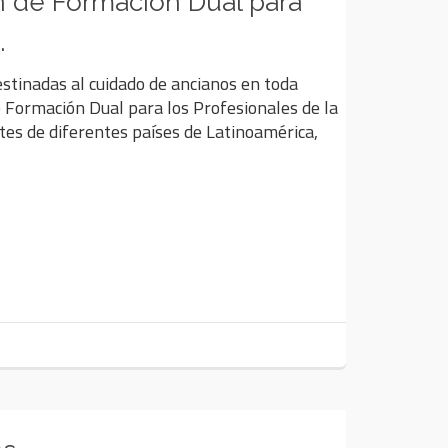
 de Formación Dual para
.
estinadas al cuidado de ancianos en toda
Formación Dual para los Profesionales de la
ntes de diferentes países de Latinoamérica,