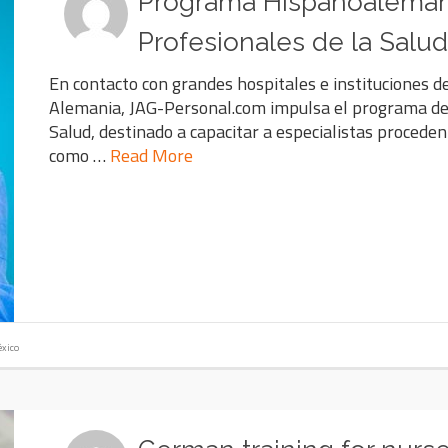
Programa Hispanoalemán
Profesionales de la Salud
En contacto con grandes hospitales e instituciones d
Alemania, JAG-Personal.com impulsa el programa de 
Salud, destinado a capacitar a especialistas procede
como …
Read More
xico