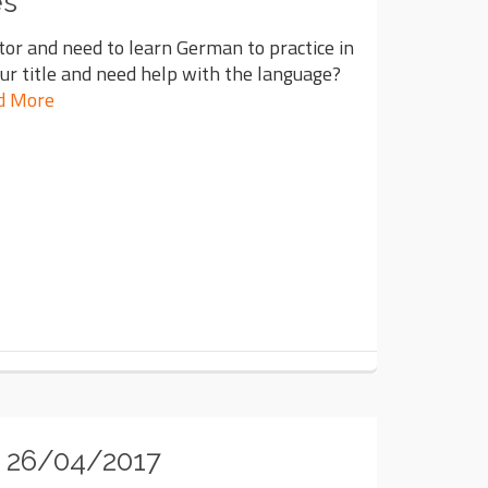
es
tor and need to learn German to practice in
ur title and need help with the language?
d More
 26/04/2017