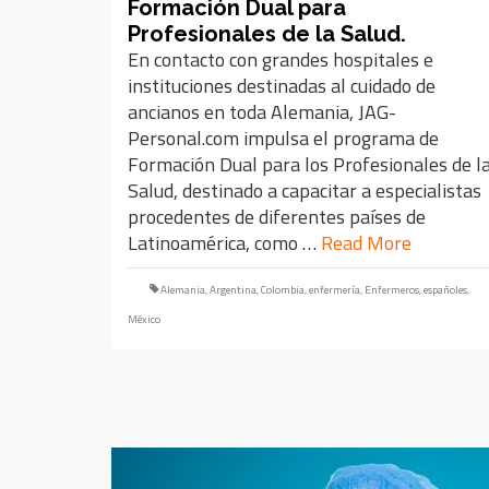
Formación Dual para
Profesionales de la Salud.
En contacto con grandes hospitales e
instituciones destinadas al cuidado de
ancianos en toda Alemania, JAG-
Personal.com impulsa el programa de
Formación Dual para los Profesionales de l
Salud, destinado a capacitar a especialistas
procedentes de diferentes países de
Latinoamérica, como …
Read More
Alemania
,
Argentina
,
Colombia
,
enfermería
,
Enfermeros
,
españoles
,
México