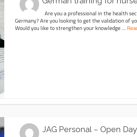
German training for nurs
Are you a professional in the health sec
Germany? Are you looking to get the validation of yo
Would you like to strengthen your knowledge …
Rea
JAG Personal – Open Day