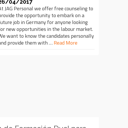
26/04/2017
At JAG Personal we offer free counseling to
provide the opportunity to embark on a
future job in Germany for anyone looking
for new opportunities in the labour market.
We want to know the candidates personally
and provide them with …
Read More