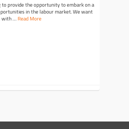
g to provide the opportunity to embark on a
pportunities in the labour market. We want
m with …
Read More