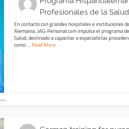
Programa Hispanoalemán
Profesionales de la Salud
En contacto con grandes hospitales e instituciones d
Alemania, JAG-Personal.com impulsa el programa de 
Salud, destinado a capacitar a especialistas procede
como …
Read More
xico