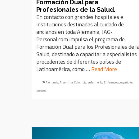
Formación Dual para
Profesionales de la Salud.
En contacto con grandes hospitales e
instituciones destinadas al cuidado de
ancianos en toda Alemania, JAG-
Personal.com impulsa el programa de
Formación Dual para los Profesionales de l
Salud, destinado a capacitar a especialistas
procedentes de diferentes países de
Latinoamérica, como …
Read More
Alemania
,
Argentina
,
Colombia
,
enfermería
,
Enfermeros
,
españoles
,
México