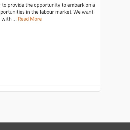
g to provide the opportunity to embark on a
pportunities in the labour market. We want
m with …
Read More