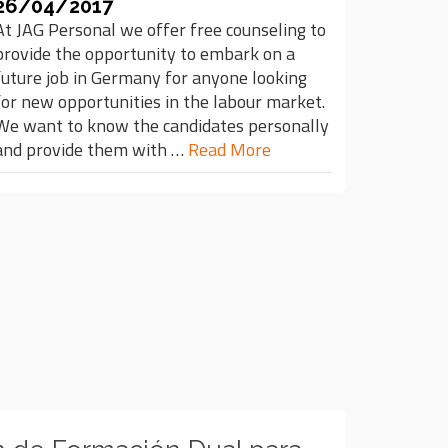
26/04/2017
At JAG Personal we offer free counseling to
provide the opportunity to embark on a
future job in Germany for anyone looking
for new opportunities in the labour market.
We want to know the candidates personally
and provide them with …
Read More