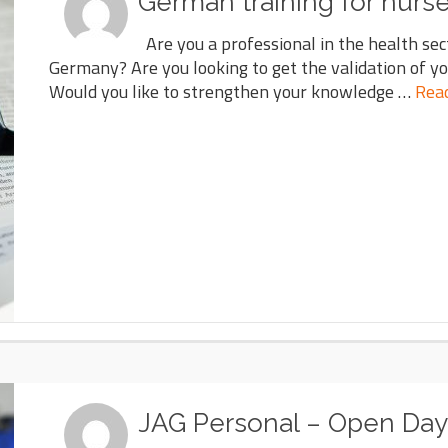
German training for nurs
Are you a professional in the health sec
Germany? Are you looking to get the validation of yo
Would you like to strengthen your knowledge …
Rea
JAG Personal – Open Day