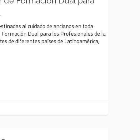
 de Formación Dual para
.
estinadas al cuidado de ancianos en toda
Formación Dual para los Profesionales de la
ntes de diferentes países de Latinoamérica,