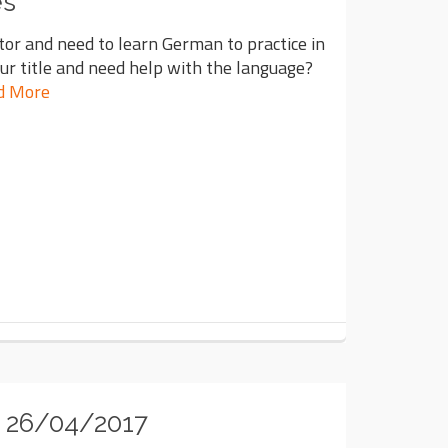
es
tor and need to learn German to practice in
ur title and need help with the language?
d More
 26/04/2017