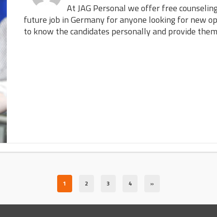
At JAG Personal we offer free counselin
future job in Germany for anyone looking for new o
to know the candidates personally and provide the
1
2
3
4
»